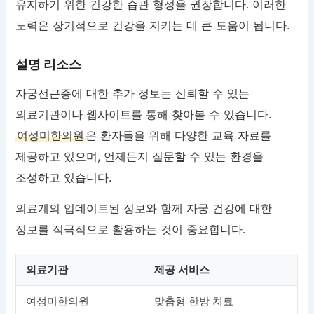
유지하기 위한 건강한 습관 형성을 권장합니다. 이러한
노력은 장기적으로 건강을 지키는 데 큰 도움이 됩니다.
설명 리소스
자궁선근증에 대한 추가 정보는 신뢰할 수 있는
의료기관이나 웹사이트를 통해 찾아볼 수 있습니다.
여성미한의원
은 환자들을 위해 다양한 교육 자료를
제공하고 있으며, 언제든지 질문할 수 있는 환경을
조성하고 있습니다.
의료계의 업데이트된 정보와 함께 자궁 건강에 대한
정보를 적극적으로 활용하는 것이 중요합니다.
의료기관
제공 서비스
여성미한의원
맞춤형 한방 치료