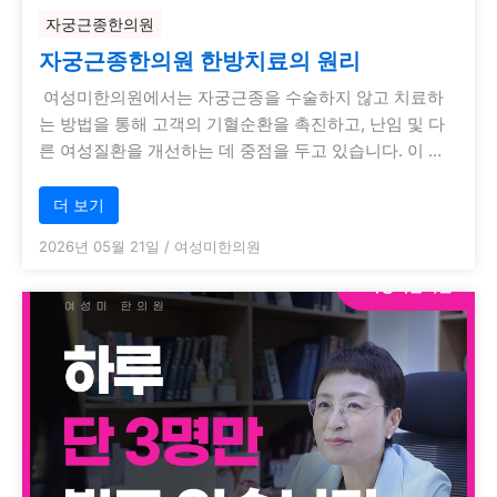
자궁근종한의원
자궁근종한의원 한방치료의 원리
여성미한의원에서는 자궁근종을 수술하지 않고 치료하
는 방법을 통해 고객의 기혈순환을 촉진하고, 난임 및 다
른 여성질환을 개선하는 데 중점을 두고 있습니다. 이 …
더 보기
2026년 05월 21일
/
여성미한의원