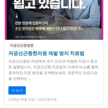
자궁선근증병원
자궁선근증한의원 재발 방지 치료법
자궁선근증은 여성에게 조기 진단과 적절한 치료가 중요
한 질환입니다. 자궁선근증 치료법의 이해와 비교를 통해
효과적인 치료 방안을 모색해보세요. 전문적인 의료기관
을 선택하는 …
더 보기
2026년 05월 21일
/
여성미한의원