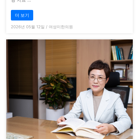
더 보기
2026년 05월 12일
/
여성미한의원