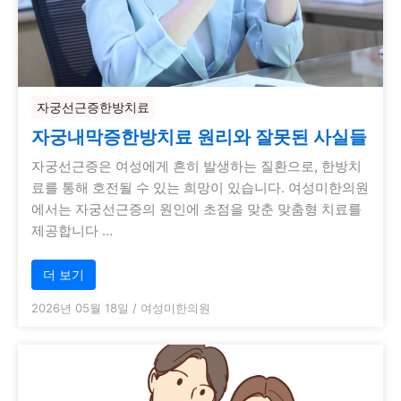
자궁선근증한방치료
자궁내막증한방치료 원리와 잘못된 사실들
자궁선근증은 여성에게 흔히 발생하는 질환으로, 한방치
료를 통해 호전될 수 있는 희망이 있습니다. 여성미한의원
에서는 자궁선근증의 원인에 초점을 맞춘 맞춤형 치료를
제공합니다 …
더 보기
2026년 05월 18일
/
여성미한의원