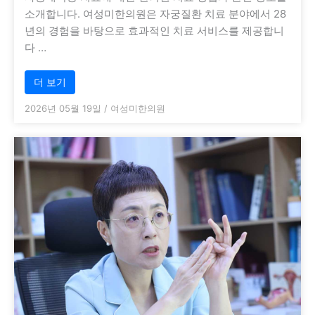
소개합니다. 여성미한의원은 자궁질환 치료 분야에서 28
년의 경험을 바탕으로 효과적인 치료 서비스를 제공합니
다 …
더 보기
2026년 05월 19일
/
여성미한의원