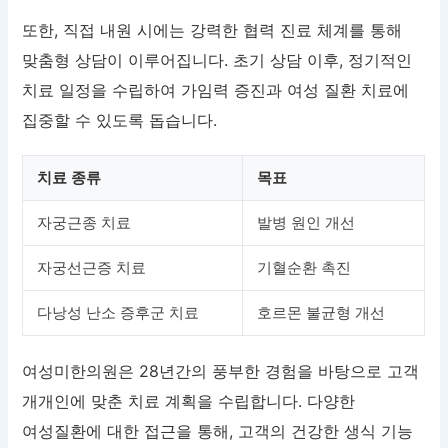
또한, 직접 내원 시에는 강력한 협력 진료 체계를 통해
맞춤형 상담이 이루어집니다. 초기 상담 이후, 정기적인
치료 일정을 수립하여 가임력 증진과 여성 질환 치료에
집중할 수 있도록 돕습니다.
치료 종류
목표
자궁근종 치료
발병 원인 개선
자궁선근증 치료
기혈순환 촉진
다낭성 난소 증후군 치료
호르몬 불균형 개선
여성미한의원은 28년간의 풍부한 경험을 바탕으로 고객
개개인에 맞춘 치료 계획을 수립합니다. 다양한
여성질환에 대한 접근을 통해, 고객의 건강한 생식 기능