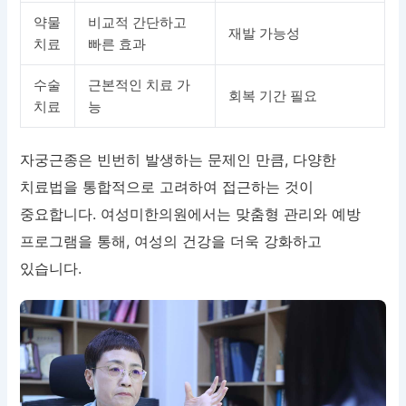
약물
비교적 간단하고
재발 가능성
치료
빠른 효과
수술
근본적인 치료 가
회복 기간 필요
치료
능
자궁근종은 빈번히 발생하는 문제인 만큼, 다양한
치료법을 통합적으로 고려하여 접근하는 것이
중요합니다. 여성미한의원에서는 맞춤형 관리와 예방
프로그램을 통해, 여성의 건강을 더욱 강화하고
있습니다.