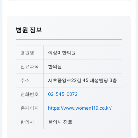
병원 정보
병원명
여성미한의원
진료과목
한의원
주소
서초중앙로22길 45 태성빌딩 3층
전화번호
02-545-0072
홈페이지
https://www.women119.co.kr/
한의사
한의사 진료