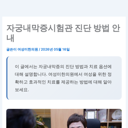
콘
텐
츠
로
자궁내막증시험관 진단 방법 안
건
내
너
뛰
글쓴이
여성미한의원
/
2026년 05월 16일
기
이 글에서는 자궁내막증의 진단 방법과 치료 옵션에
대해 설명합니다. 여성미한의원에서 여성을 위한 정
확하고 효과적인 치료를 제공하는 방법에 대해 알아
보세요.