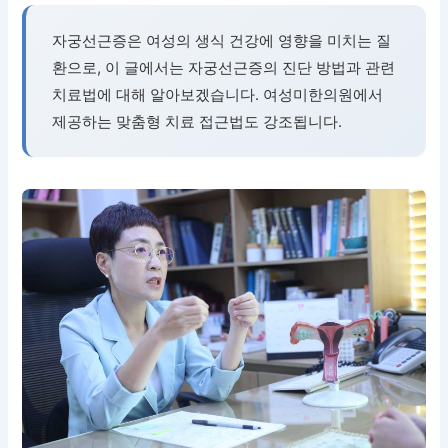
자궁선근증은 여성의 생식 건강에 영향을 미치는 질
환으로, 이 글에서는 자궁선근증의 진단 방법과 관련
치료법에 대해 알아보겠습니다. 여성미한의원에서
제공하는 맞춤형 치료 접근법도 강조됩니다.