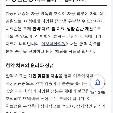
자궁선근증은 자궁 안쪽의 조직이 자궁 외부에 자리 잡는
질환으로, 여성에게 다양한 증상을 유발할 수 있습니다.
치료법은 크게
한약 치료, 침 치료, 생활 습관 개선
으로
나눌 수 있으며, 각 방법의 효과는 개인의 상황에 따라
다르게 나타납니다.
여성미한의원
에서는
한약 치료
를
통해 증상을 완화하고 원인 치료를 목표로 합니다.
한약 치료의 원리와 장점
한약 치료는
개인 맞춤형 처방
을 통해 이루어지며,
자궁선근증으로 인한 염증이나 통증을 줄이는 데 초점을
맞춥니다. 한약의 다양한 성분은 체내의 불균형을
여성미한의원
조절하고 면역력을 높이는 데 도움이 됩니다. 이
치료법은 부작용이 상대적으로 적으며, 장기적인 관리가