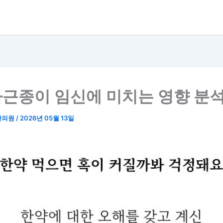
근종이 임신에 미치는 영향 분
한의원
/
2026년 05월 13일