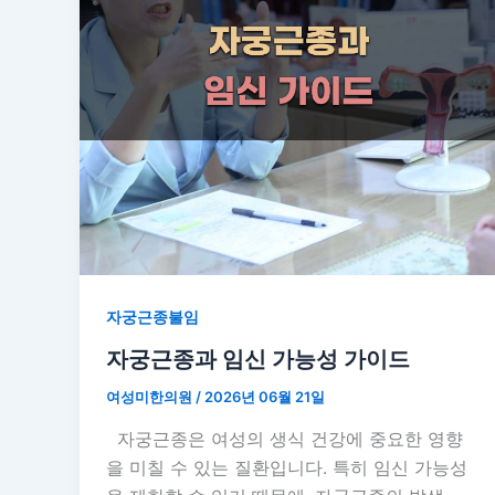
자궁근종불임
자궁근종과 임신 가능성 가이드
여성미한의원
/
2026년 06월 21일
자궁근종은 여성의 생식 건강에 중요한 영향
을 미칠 수 있는 질환입니다. 특히 임신 가능성