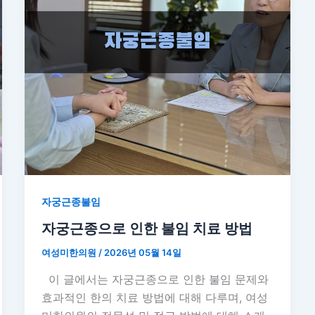
자궁근종불임
자궁근종으로 인한 불임 치료 방법
여성미한의원
/
2026년 05월 14일
이 글에서는 자궁근종으로 인한 불임 문제와
효과적인 한의 치료 방법에 대해 다루며, 여성