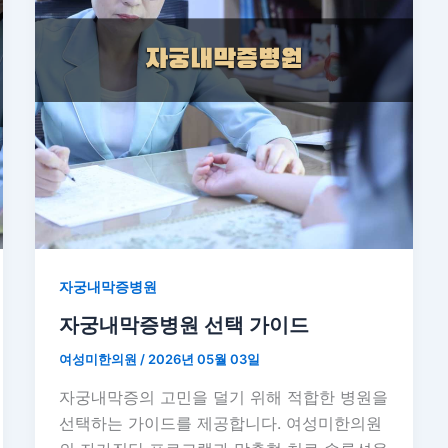
자궁내막증병원
자궁내막증병원 선택 가이드
여성미한의원
/
2026년 05월 03일
자궁내막증의 고민을 덜기 위해 적합한 병원을
선택하는 가이드를 제공합니다. 여성미한의원