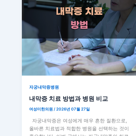
자궁내막증병원
내막증 치료 방법과 병원 비교
여성미한의원
/
2026년 07월 27일
자궁내막증은 여성에게 매우 흔한 질환으로,
올바른 치료법과 적합한 병원을 선택하는 것이