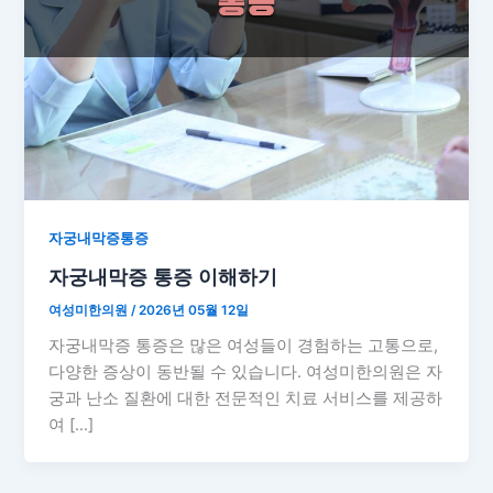
자궁내막증통증
자궁내막증 통증 이해하기
여성미한의원
/
2026년 05월 12일
자궁내막증 통증은 많은 여성들이 경험하는 고통으로,
다양한 증상이 동반될 수 있습니다. 여성미한의원은 자
궁과 난소 질환에 대한 전문적인 치료 서비스를 제공하
여 […]