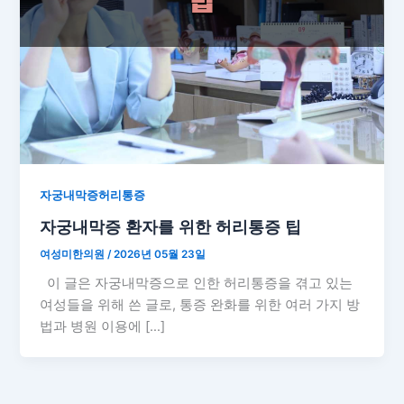
자궁내막증허리통증
자궁내막증 환자를 위한 허리통증 팁
여성미한의원
/
2026년 05월 23일
이 글은 자궁내막증으로 인한 허리통증을 겪고 있는
여성들을 위해 쓴 글로, 통증 완화를 위한 여러 가지 방
법과 병원 이용에 […]