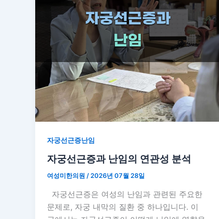
자궁선근증난임
자궁선근증과 난임의 연관성 분석
여성미한의원
/
2026년 07월 28일
자궁선근증은 여성의 난임과 관련된 주요한
문제로, 자궁 내막의 질환 중 하나입니다. 이